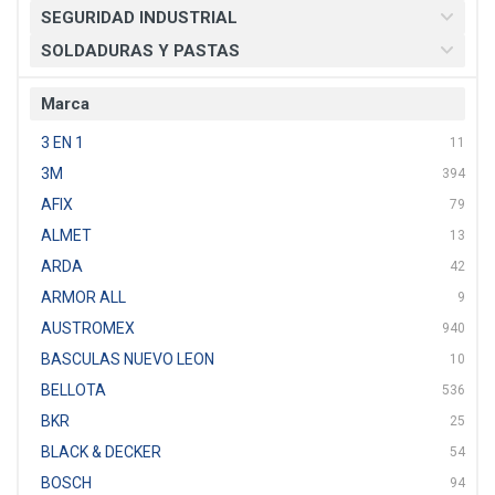
SEGURIDAD INDUSTRIAL
SOLDADURAS Y PASTAS
Marca
3 EN 1
11
3M
394
AFIX
79
ALMET
13
ARDA
42
ARMOR ALL
9
AUSTROMEX
940
BASCULAS NUEVO LEON
10
BELLOTA
536
BKR
25
BLACK & DECKER
54
BOSCH
94