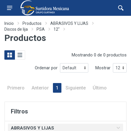
Inicio
Productos
ABRASIVOS Y LIJAS
Discos de lija
PSA
12"
Productos
Mostrando 0 de 0 productos
Ordenar por
Mostrar
Primero
Anterior
1
Siguiente
Último
Filtros
ABRASIVOS Y LIJAS