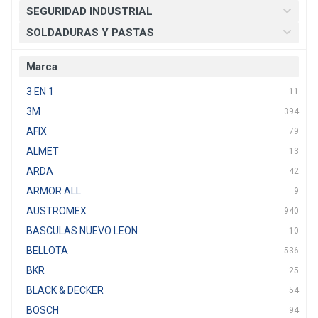
SEGURIDAD INDUSTRIAL
SOLDADURAS Y PASTAS
Marca
3 EN 1
11
3M
394
AFIX
79
ALMET
13
ARDA
42
ARMOR ALL
9
AUSTROMEX
940
BASCULAS NUEVO LEON
10
BELLOTA
536
BKR
25
BLACK & DECKER
54
BOSCH
94