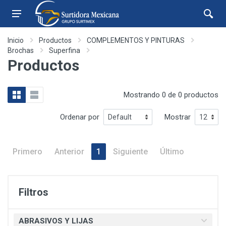
Inicio
Productos
COMPLEMENTOS Y PINTURAS
Brochas
Superfina
Productos
Mostrando 0 de 0 productos
Ordenar por
Mostrar
Primero
Anterior
1
Siguiente
Último
Filtros
ABRASIVOS Y LIJAS