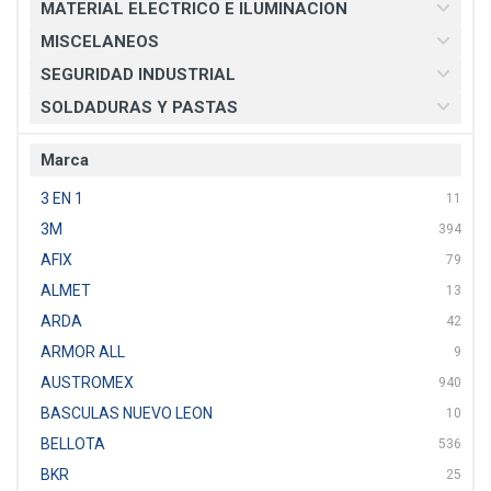
MATERIAL ELECTRICO E ILUMINACION
MISCELANEOS
SEGURIDAD INDUSTRIAL
SOLDADURAS Y PASTAS
Marca
3 EN 1
11
3M
394
AFIX
79
ALMET
13
ARDA
42
ARMOR ALL
9
AUSTROMEX
940
BASCULAS NUEVO LEON
10
BELLOTA
536
BKR
25