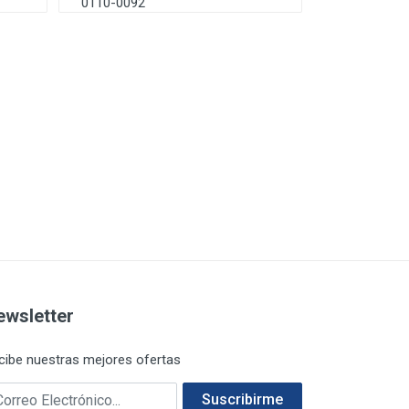
0110-0092
ewsletter
cibe nuestras mejores ofertas
rreo electrónico
Suscribirme