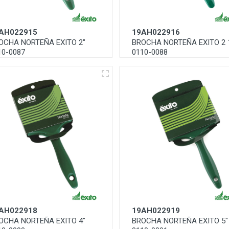
AH022915
19AH022916
OCHA NORTEÑA EXITO 2"
BROCHA NORTEÑA EXITO 2 
10-0087
0110-0088
AH022918
19AH022919
OCHA NORTEÑA EXITO 4"
BROCHA NORTEÑA EXITO 5"