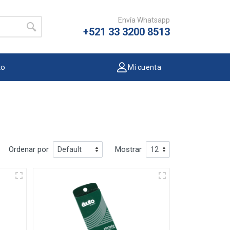
Envía Whatsapp
+521 33 3200 8513
to
Mi cuenta
Ordenar por
Mostrar