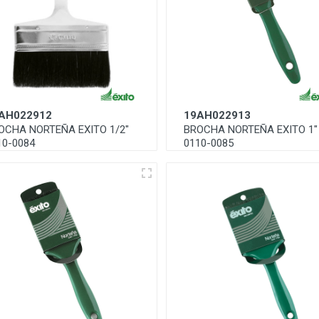
AH022912
19AH022913
OCHA NORTEÑA EXITO 1/2"
BROCHA NORTEÑA EXITO 1"
10-0084
0110-0085