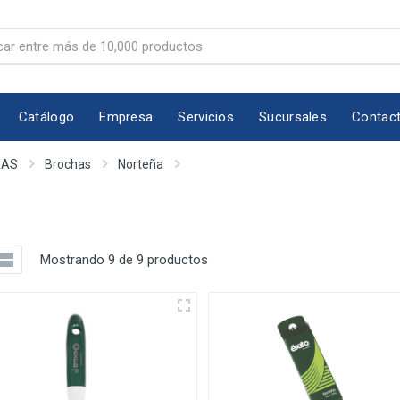
Catálogo
Empresa
Servicios
Sucursales
Contac
RAS
Brochas
Norteña
Mostrando 9 de 9 productos