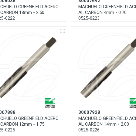
008038
30007692
CHUELO GREENFIELD ACERO
MACHUELO GREENFIELD AC
 CARBON 18mm - 2.50
AL CARBON 4mm - 0.70
25-0222
0525-0223
007888
30007928
CHUELO GREENFIELD ACERO
MACHUELO GREENFIELD AC
 CARBON 12mm - 1.75
AL CARBON 14mm - 2.00
25-0225
0525-0226