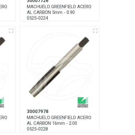
30007726
ERO
MACHUELO GREENFIELD ACERO
AL CARBON 5mm - 0.90
0525-0224
30007978
ERO
MACHUELO GREENFIELD ACERO
AL CARBON 16mm - 2.00
0525-0228