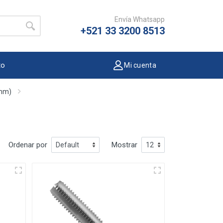
Envía Whatsapp
+521 33 3200 8513
to
Mi cuenta
(mm)
Ordenar por
Mostrar