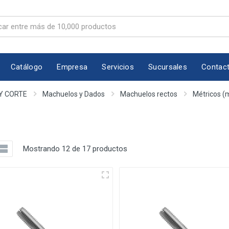
Catálogo
Empresa
Servicios
Sucursales
Contac
Y CORTE
Machuelos y Dados
Machuelos rectos
Métricos 
Mostrando 12 de 17 productos