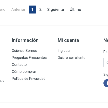
ero
Anterior
1
2
Siguiente
Último
Información
Mi cuenta
N
Quiénes Somos
Ingresar
Re
Preguntas Frecuentes
Quiero ser cliente
Co
Contacto
Cómo comprar
Sí
Política de Privacidad
ntro