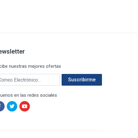
ewsletter
cibe nuestras mejores ofertas
rreo electrónico
Suscribirme
guenos en las redes sociales