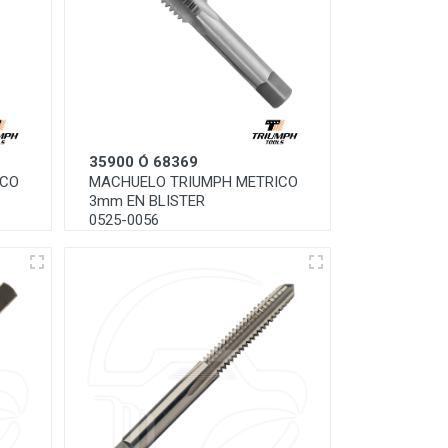
35900 Ó 68369
ICO
MACHUELO TRIUMPH METRICO
3mm EN BLISTER
0525-0056