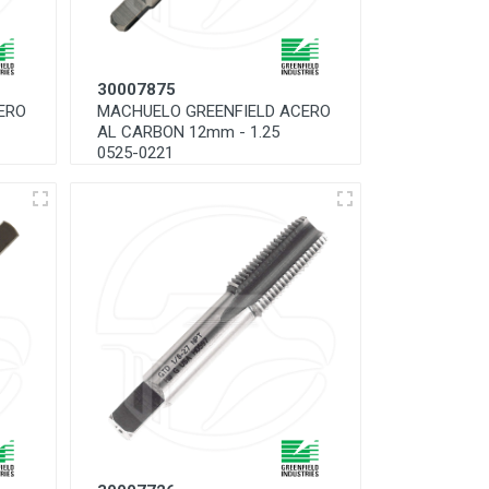
30007875
ERO
MACHUELO GREENFIELD ACERO
AL CARBON 12mm - 1.25
0525-0221