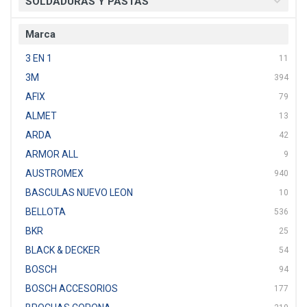
SOLDADURAS Y PASTAS
Marca
3 EN 1
11
3M
394
AFIX
79
ALMET
13
ARDA
42
ARMOR ALL
9
AUSTROMEX
940
BASCULAS NUEVO LEON
10
BELLOTA
536
BKR
25
BLACK & DECKER
54
BOSCH
94
BOSCH ACCESORIOS
177