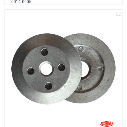
0014-0005