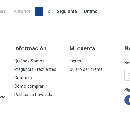
ero
Anterior
1
2
Siguiente
Último
Información
Mi cuenta
N
Quiénes Somos
Ingresar
Re
Preguntas Frecuentes
Quiero ser cliente
Co
Contacto
Cómo comprar
Sí
Política de Privacidad
ntro