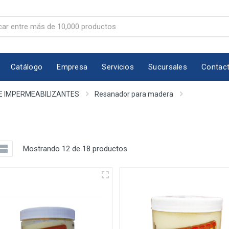
Catálogo
Empresa
Servicios
Sucursales
Contac
E IMPERMEABILIZANTES
Resanador para madera
Mostrando 12 de 18 productos