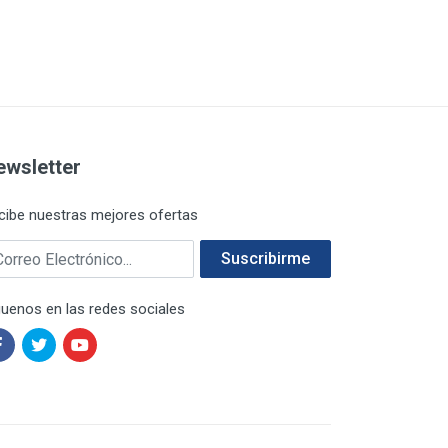
ewsletter
cibe nuestras mejores ofertas
rreo electrónico
Suscribirme
guenos en las redes sociales