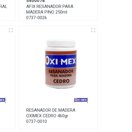
5400078
RAL
AFIX RESANADOR PARA
MADERA PINO 250ml
0737-0026
RESANADOR DE MADERA
OXIMEX CEDRO 460gr
0737-0010