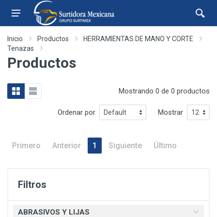
Inicio
Productos
HERRAMIENTAS DE MANO Y CORTE
Tenazas
Productos
Mostrando 0 de 0 productos
Ordenar por
Mostrar
Primero
Anterior
1
Siguiente
Último
Filtros
ABRASIVOS Y LIJAS