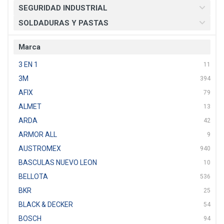
SEGURIDAD INDUSTRIAL
SOLDADURAS Y PASTAS
Marca
3 EN 1
11
3M
394
AFIX
79
ALMET
13
ARDA
42
ARMOR ALL
9
AUSTROMEX
940
BASCULAS NUEVO LEON
10
BELLOTA
536
BKR
25
BLACK & DECKER
54
BOSCH
94