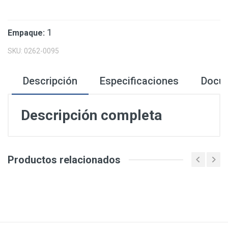
1
Empaque:
SKU: 0262-0095
Descripción
Especificaciones
Docu
Descripción completa
Productos relacionados