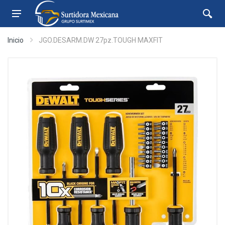
Inicio
JGO.DESARM.DW 27pz.TOUGH MAXFIT