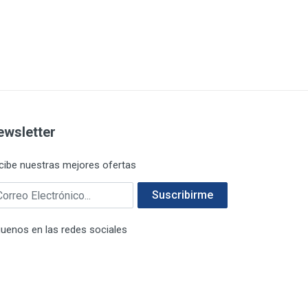
ewsletter
cibe nuestras mejores ofertas
rreo electrónico
Suscribirme
guenos en las redes sociales