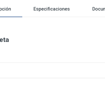
pción
Especificaciones
Docu
eta