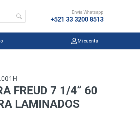
Envía Whatsapp
+521 33 3200 8513
to
Mi cuenta
L001H
A FREUD 7 1/4” 60
ARA LAMINADOS